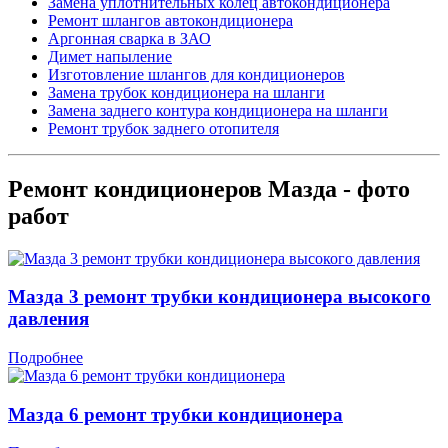
Замена уплотнительных колец автокондиционера
Ремонт шлангов автокондиционера
Аргонная сварка в ЗАО
Димет напыление
Изготовление шлангов для кондиционеров
Замена трубок кондиционера на шланги
Замена заднего контура кондиционера на шланги
Ремонт трубок заднего отопителя
Ремонт кондиционеров Мазда - фото
работ
Мазда 3 ремонт трубки кондиционера высокого
давления
Подробнее
Мазда 6 ремонт трубки кондиционера