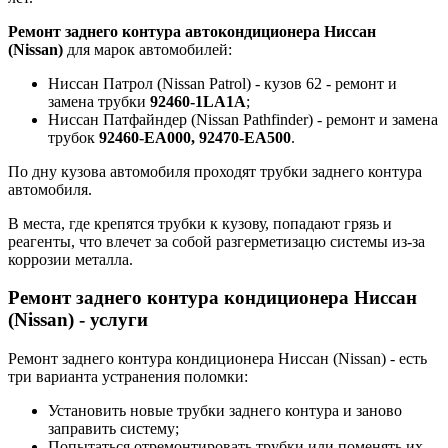
Ремонт заднего контура автокондиционера
Ниссан
(Nissan)
для марок автомобилей:
Ниссан Патрол (Nissan Patrol) - кузов 62 - ремонт и
замена трубки
92460-1LA1A
;
Ниссан Патфайндер (Nissan Pathfinder) - ремонт и замена
трубок
92460-ЕА000, 92470-ЕА500
.
По дну кузова автомобиля проходят трубки заднего контура
автомобиля.
В места, где крепятся трубки к кузову, попадают грязь и
реагенты, что влечет за собой разгерметизацю системы из-за
коррозии металла.
Ремонт заднего контура кондиционера Ниссан
(Nissan) - услуги
Ремонт заднего контура кондиционера Ниссан (Nissan) - есть
три варианта устранения поломки:
Установить новые трубки заднего контура и заново
заправить систему;
Попытаться отремонтировать трубки или поменять их