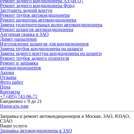
Ремонт заднего кондиционера АУДИ Q7
Ремонт заднего кондиционера Форд
Заглушить задний контур
Ремонт трубок автокондиционера
Ремонт радиатора автокондиционера
Замена уплотнительных колец автокондиционера
Ремонт шлангов автокондиционера
Аргонная сварка в ЗАО
Димет напыление
Изготовление шлангов для кондиционеров
Замена трубок кондиционера на шланги
Замена заднего контура кондиционера на шланги
Ремонт трубок заднего отопителя
Ремонт и заправка
автокондиционеров
Акции
Отзывы
Фото работ
Цена
Контакты
+7 (495) 743-96-71
Ежедневно с 9 до 21
Написать нам
Заправка и ремонт автокондиционеров в Москве, ЗАО, ЮЗАО,
СЗАО
Наши услуги
Заправка автокондиционера в ЗАО