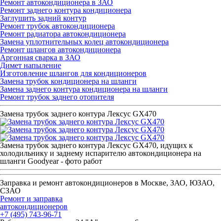
Ремонт автокондиционера в ЗАО
Ремонт заднего контура кондиционера
Заглушить задний контур
Ремонт трубок автокондиционера
Ремонт радиатора автокондиционера
Замена уплотнительных колец автокондиционера
Ремонт шлангов автокондиционера
Аргонная сварка в ЗАО
Димет напыление
Изготовление шлангов для кондиционеров
Замена трубок кондиционера на шланги
Замена заднего контура кондиционера на шланги
Ремонт трубок заднего отопителя
Замена трубок заднего контура Лексус GX470
Замена трубок заднего контура Лексус GX470, идущих к
холодильнику и заднему испарителю автокондиционера на
шланги Goodyear - фото работ
Заправка и ремонт автокондиционеров в Москве, ЗАО, ЮЗАО,
СЗАО
Ремонт и заправка
автокондиционеров
+7 (495) 743-96-71