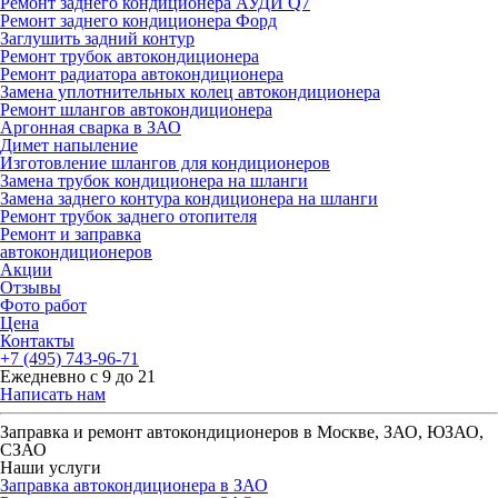
Ремонт заднего кондиционера АУДИ Q7
Ремонт заднего кондиционера Форд
Заглушить задний контур
Ремонт трубок автокондиционера
Ремонт радиатора автокондиционера
Замена уплотнительных колец автокондиционера
Ремонт шлангов автокондиционера
Аргонная сварка в ЗАО
Димет напыление
Изготовление шлангов для кондиционеров
Замена трубок кондиционера на шланги
Замена заднего контура кондиционера на шланги
Ремонт трубок заднего отопителя
Ремонт и заправка
автокондиционеров
Акции
Отзывы
Фото работ
Цена
Контакты
+7 (495) 743-96-71
Ежедневно с 9 до 21
Написать нам
Заправка и ремонт автокондиционеров в Москве, ЗАО, ЮЗАО,
СЗАО
Наши услуги
Заправка автокондиционера в ЗАО