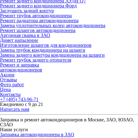
Ремонт заднего кондиционера АУДИ Q7
Ремонт заднего кондиционера Форд
Заглушить задний контур
Ремонт трубок автокондиционера
Ремонт радиатора автокондиционера
Замена уплотнительных колец автокондиционера
Ремонт шлангов автокондиционера
Аргонная сварка в ЗАО
Димет напыление
Изготовление шлангов для кондиционеров
Замена трубок кондиционера на шланги
Замена заднего контура кондиционера на шланги
Ремонт трубок заднего отопителя
Ремонт и заправка
автокондиционеров
Акции
Отзывы
Фото работ
Цена
Контакты
+7 (495) 743-96-71
Ежедневно с 9 до 21
Написать нам
Заправка и ремонт автокондиционеров в Москве, ЗАО, ЮЗАО,
СЗАО
Наши услуги
Заправка автокондиционера в ЗАО