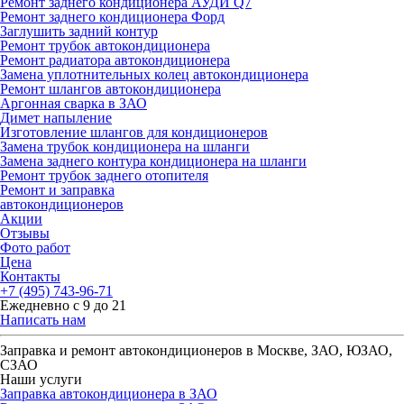
Ремонт заднего кондиционера АУДИ Q7
Ремонт заднего кондиционера Форд
Заглушить задний контур
Ремонт трубок автокондиционера
Ремонт радиатора автокондиционера
Замена уплотнительных колец автокондиционера
Ремонт шлангов автокондиционера
Аргонная сварка в ЗАО
Димет напыление
Изготовление шлангов для кондиционеров
Замена трубок кондиционера на шланги
Замена заднего контура кондиционера на шланги
Ремонт трубок заднего отопителя
Ремонт и заправка
автокондиционеров
Акции
Отзывы
Фото работ
Цена
Контакты
+7 (495) 743-96-71
Ежедневно с 9 до 21
Написать нам
Заправка и ремонт автокондиционеров в Москве, ЗАО, ЮЗАО,
СЗАО
Наши услуги
Заправка автокондиционера в ЗАО