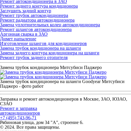
Ремонт автокондиционера в ЗАО
Ремонт заднего контура кондиционера
Заглушить задний контур
Ремонт трубок автокондиционера
Ремонт радиатора автокондиционера
Замена уплотнительных колец автокондиционера
Ремонт шлангов автокондиционера
Аргонная сварка в ЗАО
Димет напыление
Изготовление шлангов для кондиционеров
Замена трубок кондиционера на шланги
Замена заднего контура кондиционера на шланги
Ремонт трубок заднего отопителя
Замена трубок кондиционера Митсубиси Паджеро
Замена трубок кондиционера на шланги Goodyear Митсубиси
Паджеро - фото работ
Заправка и ремонт автокондиционеров в Москве, ЗАО, ЮЗАО,
СЗАО
Ремонт и заправка
автокондиционеров
+7 (495) 743-96-71
Рябиновая улица, дом 34 "А", строение 6.
© 2024. Все права защищены.