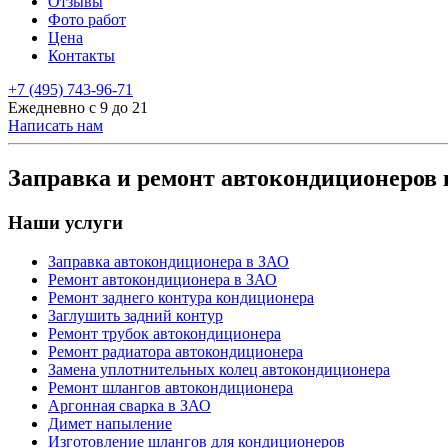
Отзывы
Фото работ
Цена
Контакты
+7 (495) 743-96-71
Ежедневно с 9 до 21
Написать нам
Заправка и ремонт автокондиционеров
Наши услуги
Заправка автокондиционера в ЗАО
Ремонт автокондиционера в ЗАО
Ремонт заднего контура кондиционера
Заглушить задний контур
Ремонт трубок автокондиционера
Ремонт радиатора автокондиционера
Замена уплотнительных колец автокондиционера
Ремонт шлангов автокондиционера
Аргонная сварка в ЗАО
Димет напыление
Изготовление шлангов для кондиционеров