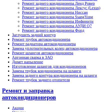
Ремонт заднего кондиционера Ленд Ровер
Ремонт заднего кондиционера Лексус (Lexus)
Ремонт заднего кондиционера Ниссан
Ремонт заднего кондиционера SsangYong
Ремонт заднего кондиционера Инфинити
Ремонт заднего кондиционера АУДИ Q7
Ремонт заднего кондиционера Форд
Заглушить задний контур
Ремонт трубок автокондиционера
Ремонт радиатора автокондиционера
Замена уплотнительных колец автокондиционера
Ремонт шлангов автокондиционера
Аргонная сварка в ЗАО
Димет напыление
Изготовление шлангов для кондиционеров
Замена трубок кондиционера на шланги
Замена заднего контура кондиционера на шланги
Ремонт трубок заднего отопителя
Ремонт и заправка
автокондиционеров
Акции