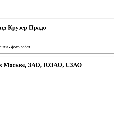
нд Крузер Прадо
нги - фото работ
 в Москве, ЗАО, ЮЗАО, СЗАО