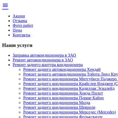
menu
Акции
Отзывы
Фото работ
Цена
Контакты
Наши услуги
Заправка автокондиционера в ЗАО
Ремонт автокондиционера в ЗАО
Ремонт заднего контура кондиционера
Ремонт заднего автокондиционера Хендай
Ремонт заднего автокондиционера Тойота Ленд Кру
Ремонт заднего кондиционера Митсубиси Паджеро 
Ремонт заднего кондиционера Крайслер Вояджер (Ch
Ремонт заднего кондиционера Кадиллак Эскалейд
Ремонт заднего кондиционера Хонда Пилот
Ремонт заднего кондиционера Порше Кайен
Ремонт заднего кондиционера Мазда
Ремонт заднего кондиционера Шевроле
Ремонт заднего кондиционера Мерседес (Mercedes)
Ремонт заднего кондиционера Фольксваген