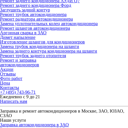
Ремонт заднего кондиционера АУДИ Q7
Ремонт заднего кондиционера Форд
Заглушить задний контур
Ремонт трубок автокондиционера
Ремонт радиатора автокондиционера
Замена уплотнительных колец автокондиционера
Ремонт шлангов автокондиционера
Аргонная сварка в ЗАО
Димет напыление
Изготовление шлангов для кондиционеров
Замена трубок кондиционера на шланги
Замена заднего контура кондиционера на шланги
Ремонт трубок заднего отопителя
Ремонт и заправка
автокондиционеров
Акции
Отзывы
Фото работ
Цена
Контакты
+7 (495) 743-96-71
Ежедневно с 9 до 21
Написать нам
Заправка и ремонт автокондиционеров в Москве, ЗАО, ЮЗАО,
СЗАО
Наши услуги
Заправка автокондиционера в ЗАО