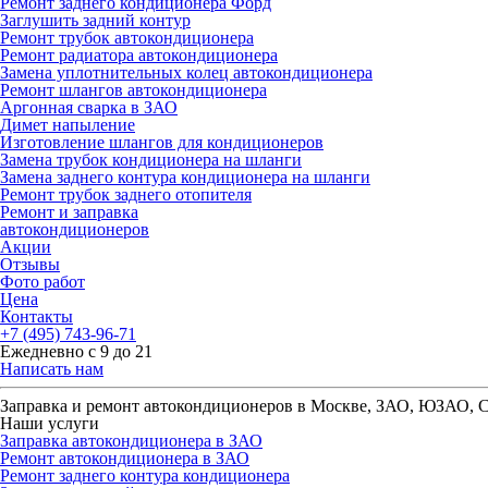
Ремонт заднего кондиционера Форд
Заглушить задний контур
Ремонт трубок автокондиционера
Ремонт радиатора автокондиционера
Замена уплотнительных колец автокондиционера
Ремонт шлангов автокондиционера
Аргонная сварка в ЗАО
Димет напыление
Изготовление шлангов для кондиционеров
Замена трубок кондиционера на шланги
Замена заднего контура кондиционера на шланги
Ремонт трубок заднего отопителя
Ремонт и заправка
автокондиционеров
Акции
Отзывы
Фото работ
Цена
Контакты
+7 (495) 743-96-71
Ежедневно с 9 до 21
Написать нам
Заправка и ремонт автокондиционеров в Москве, ЗАО, ЮЗАО,
Наши услуги
Заправка автокондиционера в ЗАО
Ремонт автокондиционера в ЗАО
Ремонт заднего контура кондиционера