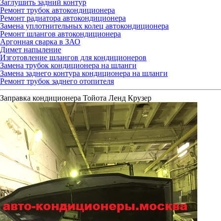
Заглушить задний контур
Ремонт трубок автокондиционера
Ремонт радиатора автокондиционера
Замена уплотнительных колец автокондиционера
Ремонт шлангов автокондиционера
Аргонная сварка в ЗАО
Димет напыление
Изготовление шлангов для кондиционеров
Замена трубок кондиционера на шланги
Замена заднего контура кондиционера на шланги
Ремонт трубок заднего отопителя
Заправка кондиционера Тойота Ленд Крузер