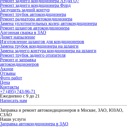
Ремонт заднего кондиционера АУДИ Q7
Ремонт заднего кондиционера Форд
Заглушить задний контур
Ремонт трубок автокондиционера
Ремонт радиатора автокондиционера
Замена уплотнительных колец автокондиционера
Ремонт шлангов автокондиционера
Аргонная сварка в ЗАО
Димет напыление
Изготовление шлангов для кондиционеров
Замена трубок кондиционера на шланги
Замена заднего контура кондиционера на шланги
Ремонт трубок заднего отопителя
Ремонт и заправка
автокондиционеров
Акции
Отзывы
Фото работ
Цена
Контакты
+7 (495) 743-96-71
Ежедневно с 9 до 21
Написать нам
Заправка и ремонт автокондиционеров в Москве, ЗАО, ЮЗАО,
СЗАО
Наши услуги
Заправка автокондиционера в ЗАО