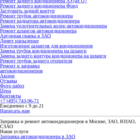
Ремонт заднего кондиционера АУДИ Q7
Ремонт заднего кондиционера Форд
Заглушить задний контур
Ремонт трубок автокондиционера
Ремонт радиатора автокондиционера
Замена уплотнительных колец автокондиционера
Ремонт шлангов автокондиционера
Аргонная сварка в ЗАО
Димет напыление
Изготовление шлангов для кондиционеров
Замена трубок кондиционера на шланги
Замена заднего контура кондиционера на шланги
Ремонт трубок заднего отопителя
Ремонт и заправка
автокондиционеров
Акции
Отзывы
Фото работ
Цена
Контакты
+7 (495) 743-96-71
Ежедневно с 9 до 21
Написать нам
Заправка и ремонт автокондиционеров в Москве, ЗАО, ЮЗАО,
СЗАО
Наши услуги
Заправка автокондиционера в ЗАО