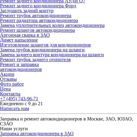
Ремонт заднего кондиционера АУДИ Q7
Ремонт заднего кондиционера Форд
Заглушить задний контур
Ремонт трубок автокондиционера
Ремонт радиатора автокондиционера
Замена уплотнительных колец автокондиционера
Ремонт шлангов автокондиционера
Аргонная сварка в ЗАО
Димет напыление
Изготовление шлангов для кондиционеров
Замена трубок кондиционера на шланги
Замена заднего контура кондиционера на шланги
Ремонт трубок заднего отопителя
Ремонт и заправка
автокондиционеров
Акции
Отзывы
Фото работ
Цена
Контакты
+7 (495) 743-96-71
Ежедневно с 9 до 21
Написать нам
Заправка и ремонт автокондиционеров в Москве, ЗАО, ЮЗАО,
СЗАО
Наши услуги
Заправка автокондиционера в ЗАО