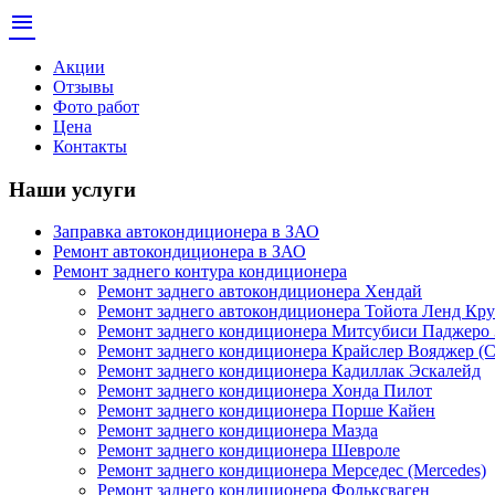
menu
Акции
Отзывы
Фото работ
Цена
Контакты
Наши услуги
Заправка автокондиционера в ЗАО
Ремонт автокондиционера в ЗАО
Ремонт заднего контура кондиционера
Ремонт заднего автокондиционера Хендай
Ремонт заднего автокондиционера Тойота Ленд Кру
Ремонт заднего кондиционера Митсубиси Паджеро 
Ремонт заднего кондиционера Крайслер Вояджер (Ch
Ремонт заднего кондиционера Кадиллак Эскалейд
Ремонт заднего кондиционера Хонда Пилот
Ремонт заднего кондиционера Порше Кайен
Ремонт заднего кондиционера Мазда
Ремонт заднего кондиционера Шевроле
Ремонт заднего кондиционера Мерседес (Mercedes)
Ремонт заднего кондиционера Фольксваген