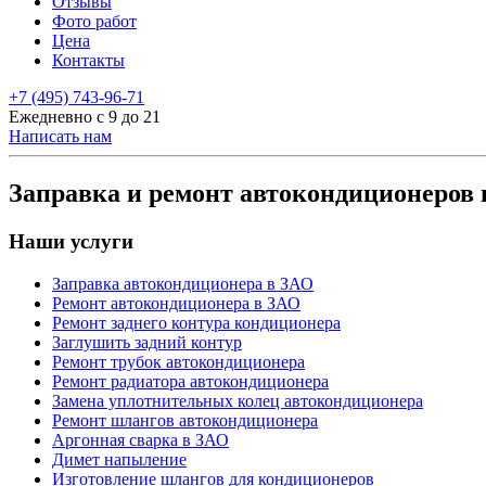
Отзывы
Фото работ
Цена
Контакты
+7 (495) 743-96-71
Ежедневно с 9 до 21
Написать нам
Заправка и ремонт автокондиционеров
Наши услуги
Заправка автокондиционера в ЗАО
Ремонт автокондиционера в ЗАО
Ремонт заднего контура кондиционера
Заглушить задний контур
Ремонт трубок автокондиционера
Ремонт радиатора автокондиционера
Замена уплотнительных колец автокондиционера
Ремонт шлангов автокондиционера
Аргонная сварка в ЗАО
Димет напыление
Изготовление шлангов для кондиционеров