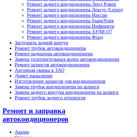
Ремонт заднего кондиционера Ленд Ровер
Ремонт заднего кондиционера Лексус (Lexus)
Ремонт заднего кондиционера Ниссан
Ремонт заднего кондиционера SsangYong
Ремонт заднего кондиционера Инфинити
Ремонт заднего кондиционера АУДИ Q7
Ремонт заднего кондиционера Форд
Заглушить задний контур
Ремонт трубок автокондиционера
Ремонт радиатора автокондиционера
Замена уплотнительных колец автокондиционера
Ремонт шлангов автокондиционера
Аргонная сварка в ЗАО
Димет напыление
Изготовление шлангов для кондиционеров
Замена трубок кондиционера на шланги
Замена заднего контура кондиционера на шланги
Ремонт трубок заднего отопителя
Ремонт и заправка
автокондиционеров
Акции