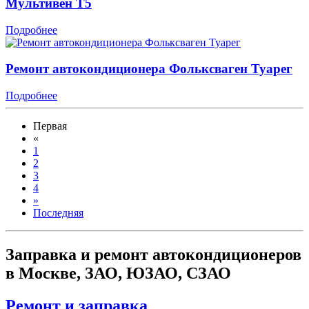
Мультивен Т5
Подробнее
Ремонт автокондиционера Фольксваген Туарег
Подробнее
Первая
«
1
2
3
4
»
Последняя
Заправка и ремонт автокондиционеров
в Москве, ЗАО, ЮЗАО, СЗАО
Ремонт и заправка