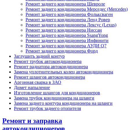
Ремонт заднего кондиционера Шевроле
Ремонт заднего кондиционера Мерседес (Mercedes)
Ремонт заднего кондиционера Фольксваген
Ремонт заднего кондиционера Ленд Ровер
Ремонт заднего кондиционера Лексус (Lexus)
Ремонт заднего кондиционера Ниссан
Ремонт заднего кондиционера SsangYong
Ремонт заднего кондиционера Инфинити
Ремонт заднего кондиционера АУДИ Q7
Ремонт заднего кондиционера Форд
Заглушить задний контур
Ремонт трубок автокондиционера
Ремонт радиатора автокондиционера
Замена уплотнительных колец автокондиционера
Ремонт шлангов автокондиционера
Аргонная сварка в ЗАО
Димет напыление
Изготовление шлангов для кондиционеров
Замена трубок кондиционера на шланги
Замена заднего контура кондиционера на шланги
Ремонт трубок заднего отопителя
Ремонт и заправка
автокондиционеров