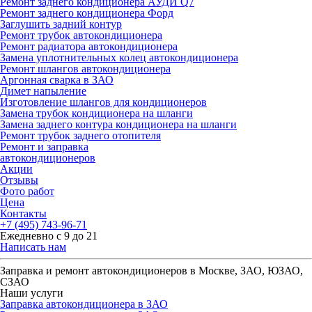
Ремонт заднего кондиционера АУДИ Q7
Ремонт заднего кондиционера Форд
Заглушить задний контур
Ремонт трубок автокондиционера
Ремонт радиатора автокондиционера
Замена уплотнительных колец автокондиционера
Ремонт шлангов автокондиционера
Аргонная сварка в ЗАО
Димет напыление
Изготовление шлангов для кондиционеров
Замена трубок кондиционера на шланги
Замена заднего контура кондиционера на шланги
Ремонт трубок заднего отопителя
Ремонт и заправка
автокондиционеров
Акции
Отзывы
Фото работ
Цена
Контакты
+7 (495) 743-96-71
Ежедневно с 9 до 21
Написать нам
Заправка и ремонт автокондиционеров в Москве, ЗАО, ЮЗАО,
СЗАО
Наши услуги
Заправка автокондиционера в ЗАО