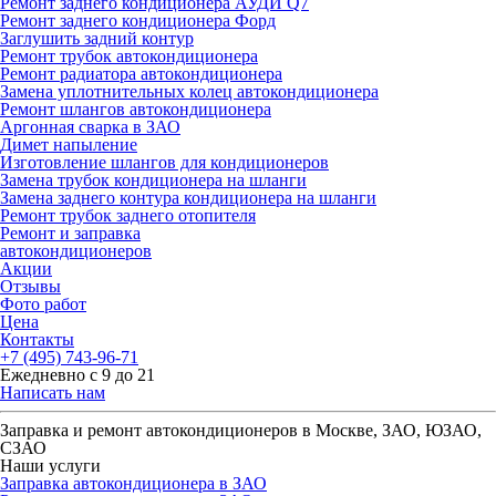
Ремонт заднего кондиционера АУДИ Q7
Ремонт заднего кондиционера Форд
Заглушить задний контур
Ремонт трубок автокондиционера
Ремонт радиатора автокондиционера
Замена уплотнительных колец автокондиционера
Ремонт шлангов автокондиционера
Аргонная сварка в ЗАО
Димет напыление
Изготовление шлангов для кондиционеров
Замена трубок кондиционера на шланги
Замена заднего контура кондиционера на шланги
Ремонт трубок заднего отопителя
Ремонт и заправка
автокондиционеров
Акции
Отзывы
Фото работ
Цена
Контакты
+7 (495) 743-96-71
Ежедневно с 9 до 21
Написать нам
Заправка и ремонт автокондиционеров в Москве, ЗАО, ЮЗАО,
СЗАО
Наши услуги
Заправка автокондиционера в ЗАО