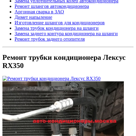
Замена уплотнительных колец автокондиционера
Ремонт шлангов автокондиционера
Аргонная сварка в ЗАО
Димет напыление
Изготовление шлангов для кондиционеров
Замена трубок кондиционера на шланги
Замена заднего контура кондиционера на шланги
Ремонт трубок заднего отопителя
Ремонт трубки кондиционера Лексус
RX350