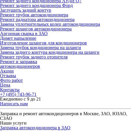
Ремонт заднего кондиционера АУДИ Q7
Ремонт заднего кондиционера Форд
Заглушить задний контур
Ремонт трубок автокондиционера
Ремонт радиатора автокондиционера
Замена уплотнительных колец автокондиционера
Ремонт шлангов автокондиционера
Аргонная сварка в ЗАО
Димет напыление
Изготовление шлангов для кондиционеров
Замена трубок кондиционера на шланги
Замена заднего контура кондиционера на шланги
Ремонт трубок заднего отопителя
Ремонт и заправка
автокондиционеров
Акции
Отзывы
Фото работ
Цена
Контакты
+7 (495) 743-96-71
Ежедневно с 9 до 21
Написать нам
Заправка и ремонт автокондиционеров в Москве, ЗАО, ЮЗАО,
СЗАО
Наши услуги
Заправка автокондиционера в ЗАО