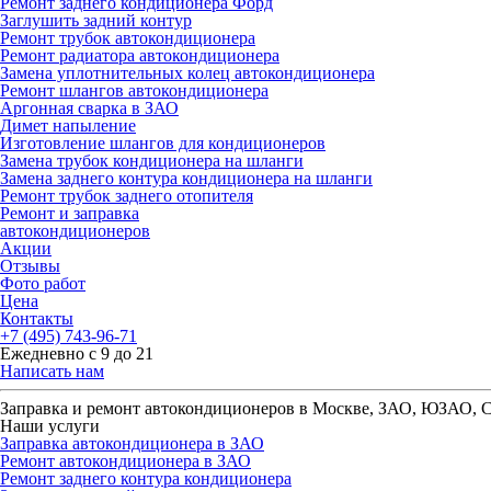
Ремонт заднего кондиционера Форд
Заглушить задний контур
Ремонт трубок автокондиционера
Ремонт радиатора автокондиционера
Замена уплотнительных колец автокондиционера
Ремонт шлангов автокондиционера
Аргонная сварка в ЗАО
Димет напыление
Изготовление шлангов для кондиционеров
Замена трубок кондиционера на шланги
Замена заднего контура кондиционера на шланги
Ремонт трубок заднего отопителя
Ремонт и заправка
автокондиционеров
Акции
Отзывы
Фото работ
Цена
Контакты
+7 (495) 743-96-71
Ежедневно с 9 до 21
Написать нам
Заправка и ремонт автокондиционеров в Москве, ЗАО, ЮЗАО,
Наши услуги
Заправка автокондиционера в ЗАО
Ремонт автокондиционера в ЗАО
Ремонт заднего контура кондиционера