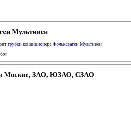
аген Мультивен
абот
 в Москве, ЗАО, ЮЗАО, СЗАО