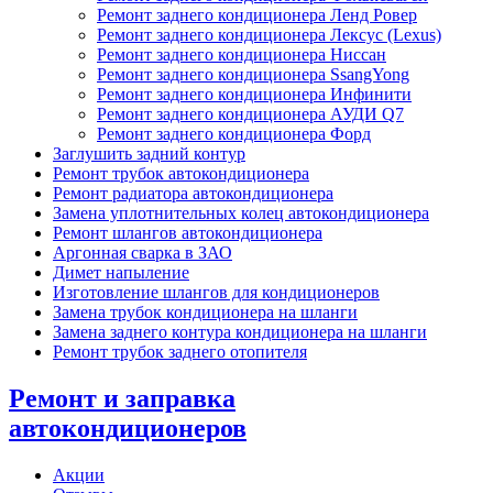
Ремонт заднего кондиционера Ленд Ровер
Ремонт заднего кондиционера Лексус (Lexus)
Ремонт заднего кондиционера Ниссан
Ремонт заднего кондиционера SsangYong
Ремонт заднего кондиционера Инфинити
Ремонт заднего кондиционера АУДИ Q7
Ремонт заднего кондиционера Форд
Заглушить задний контур
Ремонт трубок автокондиционера
Ремонт радиатора автокондиционера
Замена уплотнительных колец автокондиционера
Ремонт шлангов автокондиционера
Аргонная сварка в ЗАО
Димет напыление
Изготовление шлангов для кондиционеров
Замена трубок кондиционера на шланги
Замена заднего контура кондиционера на шланги
Ремонт трубок заднего отопителя
Ремонт и заправка
автокондиционеров
Акции