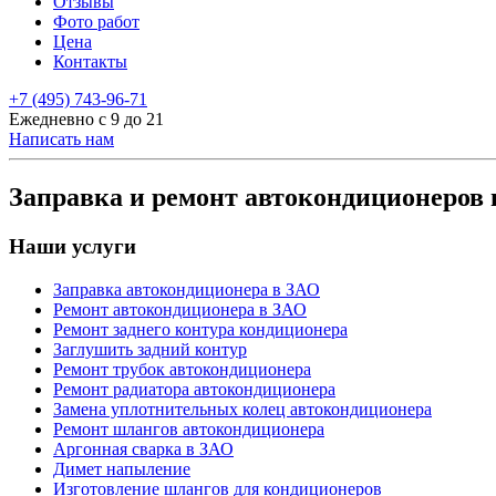
Отзывы
Фото работ
Цена
Контакты
+7 (495) 743-96-71
Ежедневно с 9 до 21
Написать нам
Заправка и ремонт автокондиционеров
Наши услуги
Заправка автокондиционера в ЗАО
Ремонт автокондиционера в ЗАО
Ремонт заднего контура кондиционера
Заглушить задний контур
Ремонт трубок автокондиционера
Ремонт радиатора автокондиционера
Замена уплотнительных колец автокондиционера
Ремонт шлангов автокондиционера
Аргонная сварка в ЗАО
Димет напыление
Изготовление шлангов для кондиционеров