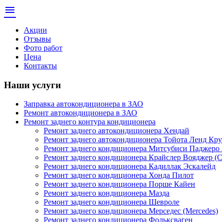
menu
Акции
Отзывы
Фото работ
Цена
Контакты
Наши услуги
Заправка автокондиционера в ЗАО
Ремонт автокондиционера в ЗАО
Ремонт заднего контура кондиционера
Ремонт заднего автокондиционера Хендай
Ремонт заднего автокондиционера Тойота Ленд Кру
Ремонт заднего кондиционера Митсубиси Паджеро 
Ремонт заднего кондиционера Крайслер Вояджер (Ch
Ремонт заднего кондиционера Кадиллак Эскалейд
Ремонт заднего кондиционера Хонда Пилот
Ремонт заднего кондиционера Порше Кайен
Ремонт заднего кондиционера Мазда
Ремонт заднего кондиционера Шевроле
Ремонт заднего кондиционера Мерседес (Mercedes)
Ремонт заднего кондиционера Фольксваген