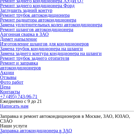
Ремонт заднего кондиционера АУДИ Q7
Ремонт заднего кондиционера Форд
Заглушить задний контур
Ремонт трубок автокондиционера
Ремонт радиатора автокондиционера
Замена уплотнительных колец автокондиционера
Ремонт шлангов автокондиционера
Аргонная сварка в ЗАО
Димет напыление
Изготовление шлангов для кондиционеров
Замена трубок кондиционера на шланги
Замена заднего контура кондиционера на шланги
Ремонт трубок заднего отопителя
Ремонт и заправка
автокондиционеров
Акции
Отзывы
Фото работ
Цена
Контакты
+7 (495) 743-96-71
Ежедневно с 9 до 21
Написать нам
Заправка и ремонт автокондиционеров в Москве, ЗАО, ЮЗАО,
СЗАО
Наши услуги
Заправка автокондиционера в ЗАО