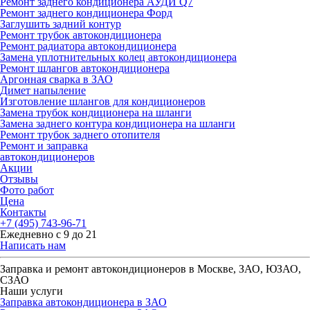
Ремонт заднего кондиционера АУДИ Q7
Ремонт заднего кондиционера Форд
Заглушить задний контур
Ремонт трубок автокондиционера
Ремонт радиатора автокондиционера
Замена уплотнительных колец автокондиционера
Ремонт шлангов автокондиционера
Аргонная сварка в ЗАО
Димет напыление
Изготовление шлангов для кондиционеров
Замена трубок кондиционера на шланги
Замена заднего контура кондиционера на шланги
Ремонт трубок заднего отопителя
Ремонт и заправка
автокондиционеров
Акции
Отзывы
Фото работ
Цена
Контакты
+7 (495) 743-96-71
Ежедневно с 9 до 21
Написать нам
Заправка и ремонт автокондиционеров в Москве, ЗАО, ЮЗАО,
СЗАО
Наши услуги
Заправка автокондиционера в ЗАО