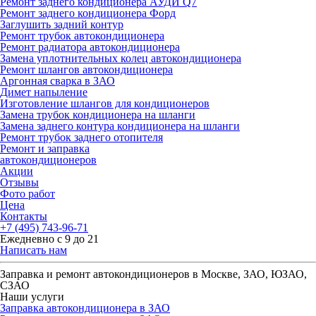
Ремонт заднего кондиционера АУДИ Q7
Ремонт заднего кондиционера Форд
Заглушить задний контур
Ремонт трубок автокондиционера
Ремонт радиатора автокондиционера
Замена уплотнительных колец автокондиционера
Ремонт шлангов автокондиционера
Аргонная сварка в ЗАО
Димет напыление
Изготовление шлангов для кондиционеров
Замена трубок кондиционера на шланги
Замена заднего контура кондиционера на шланги
Ремонт трубок заднего отопителя
Ремонт и заправка
автокондиционеров
Акции
Отзывы
Фото работ
Цена
Контакты
+7 (495) 743-96-71
Ежедневно с 9 до 21
Написать нам
Заправка и ремонт автокондиционеров в Москве, ЗАО, ЮЗАО,
СЗАО
Наши услуги
Заправка автокондиционера в ЗАО