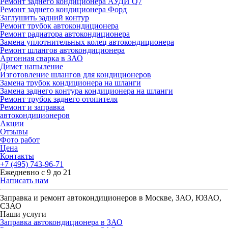
Ремонт заднего кондиционера АУДИ Q7
Ремонт заднего кондиционера Форд
Заглушить задний контур
Ремонт трубок автокондиционера
Ремонт радиатора автокондиционера
Замена уплотнительных колец автокондиционера
Ремонт шлангов автокондиционера
Аргонная сварка в ЗАО
Димет напыление
Изготовление шлангов для кондиционеров
Замена трубок кондиционера на шланги
Замена заднего контура кондиционера на шланги
Ремонт трубок заднего отопителя
Ремонт и заправка
автокондиционеров
Акции
Отзывы
Фото работ
Цена
Контакты
+7 (495) 743-96-71
Ежедневно с 9 до 21
Написать нам
Заправка и ремонт автокондиционеров в Москве, ЗАО, ЮЗАО,
СЗАО
Наши услуги
Заправка автокондиционера в ЗАО