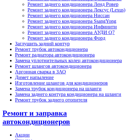
Ремонт заднего кондиционера Ленд Ровер
Ремонт заднего кондиционера Лексус (Lexus)
Ремонт заднего кондиционера Ниссан
Ремонт заднего кондиционера SsangYong
Ремонт заднего кондиционера Инфинити
Ремонт заднего кондиционера АУДИ Q7
Ремонт заднего кондиционера Форд
Заглушить задний контур
Ремонт трубок автокондиционера
Ремонт радиатора автокондиционера
Замена уплотнительных колец автокондиционера
Ремонт шлангов автокондиционера
Аргонная сварка в ЗАО
Димет напыление
Изготовление шлангов для кондиционеров
Замена трубок кондиционера на шланги
Замена заднего контура кондиционера на шланги
Ремонт трубок заднего отопителя
Ремонт и заправка
автокондиционеров
Акции