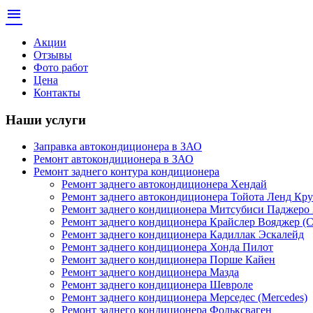
menu
Акции
Отзывы
Фото работ
Цена
Контакты
Наши услуги
Заправка автокондиционера в ЗАО
Ремонт автокондиционера в ЗАО
Ремонт заднего контура кондиционера
Ремонт заднего автокондиционера Хендай
Ремонт заднего автокондиционера Тойота Ленд Кру
Ремонт заднего кондиционера Митсубиси Паджеро 
Ремонт заднего кондиционера Крайслер Вояджер (Ch
Ремонт заднего кондиционера Кадиллак Эскалейд
Ремонт заднего кондиционера Хонда Пилот
Ремонт заднего кондиционера Порше Кайен
Ремонт заднего кондиционера Мазда
Ремонт заднего кондиционера Шевроле
Ремонт заднего кондиционера Мерседес (Mercedes)
Ремонт заднего кондиционера Фольксваген