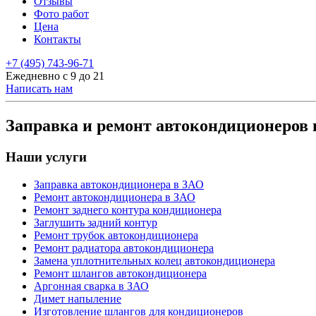
Отзывы
Фото работ
Цена
Контакты
+7 (495) 743-96-71
Ежедневно с 9 до 21
Написать нам
Заправка и ремонт автокондиционеров
Наши услуги
Заправка автокондиционера в ЗАО
Ремонт автокондиционера в ЗАО
Ремонт заднего контура кондиционера
Заглушить задний контур
Ремонт трубок автокондиционера
Ремонт радиатора автокондиционера
Замена уплотнительных колец автокондиционера
Ремонт шлангов автокондиционера
Аргонная сварка в ЗАО
Димет напыление
Изготовление шлангов для кондиционеров