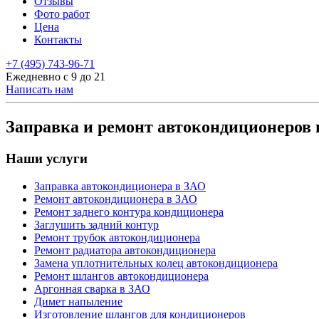
Отзывы
Фото работ
Цена
Контакты
+7 (495) 743-96-71
Ежедневно с 9 до 21
Написать нам
Заправка и ремонт автокондиционеров
Наши услуги
Заправка автокондиционера в ЗАО
Ремонт автокондиционера в ЗАО
Ремонт заднего контура кондиционера
Заглушить задний контур
Ремонт трубок автокондиционера
Ремонт радиатора автокондиционера
Замена уплотнительных колец автокондиционера
Ремонт шлангов автокондиционера
Аргонная сварка в ЗАО
Димет напыление
Изготовление шлангов для кондиционеров