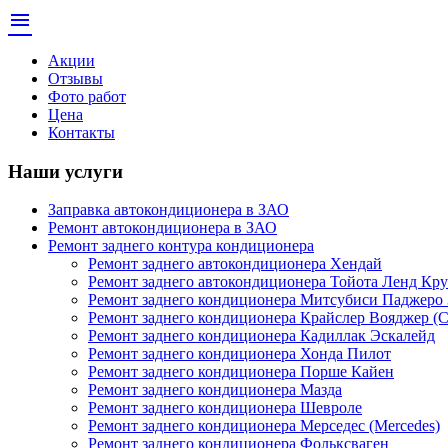
menu
Акции
Отзывы
Фото работ
Цена
Контакты
Наши услуги
Заправка автокондиционера в ЗАО
Ремонт автокондиционера в ЗАО
Ремонт заднего контура кондиционера
Ремонт заднего автокондиционера Хендай
Ремонт заднего автокондиционера Тойота Ленд Кру
Ремонт заднего кондиционера Митсубиси Паджеро 
Ремонт заднего кондиционера Крайслер Вояджер (Ch
Ремонт заднего кондиционера Кадиллак Эскалейд
Ремонт заднего кондиционера Хонда Пилот
Ремонт заднего кондиционера Порше Кайен
Ремонт заднего кондиционера Мазда
Ремонт заднего кондиционера Шевроле
Ремонт заднего кондиционера Мерседес (Mercedes)
Ремонт заднего кондиционера Фольксваген