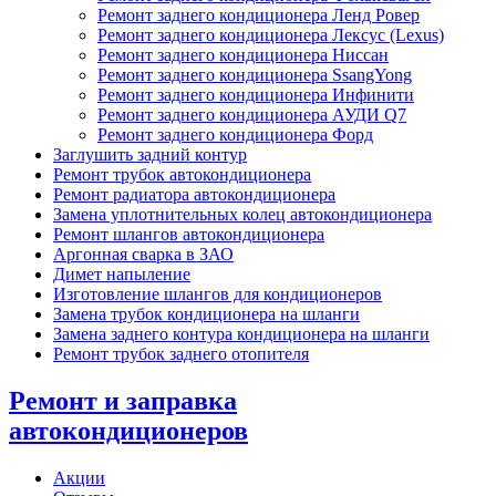
Ремонт заднего кондиционера Ленд Ровер
Ремонт заднего кондиционера Лексус (Lexus)
Ремонт заднего кондиционера Ниссан
Ремонт заднего кондиционера SsangYong
Ремонт заднего кондиционера Инфинити
Ремонт заднего кондиционера АУДИ Q7
Ремонт заднего кондиционера Форд
Заглушить задний контур
Ремонт трубок автокондиционера
Ремонт радиатора автокондиционера
Замена уплотнительных колец автокондиционера
Ремонт шлангов автокондиционера
Аргонная сварка в ЗАО
Димет напыление
Изготовление шлангов для кондиционеров
Замена трубок кондиционера на шланги
Замена заднего контура кондиционера на шланги
Ремонт трубок заднего отопителя
Ремонт и заправка
автокондиционеров
Акции