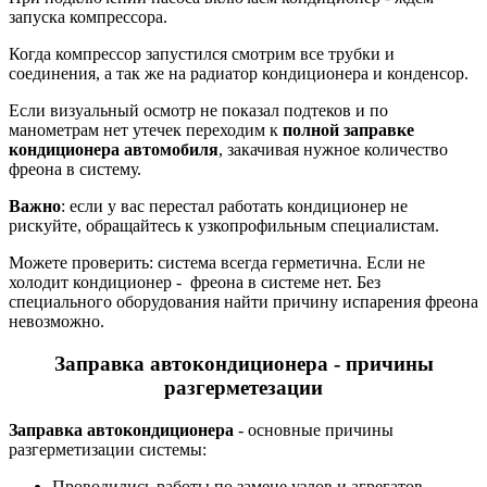
запуска компрессора.
Когда компрессор запустился смотрим все трубки и
соединения, а так же на радиатор кондиционера и конденсор.
Если визуальный осмотр не показал подтеков и по
манометрам нет утечек переходим к
полной заправке
кондиционера автомобиля
, закачивая нужное количество
фреона в систему.
Важно
: если у вас перестал работать кондиционер не
рискуйте, обращайтесь к узкопрофильным специалистам.
Можете проверить: система всегда герметична. Если не
холодит кондиционер - фреона в системе нет. Без
специального оборудования найти причину испарения фреона
невозможно.
Заправка автокондиционера - причины
разгерметезации
Заправка автокондиционера
- основные причины
разгерметизации системы:
Проводились работы по замене узлов и агрегатов