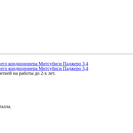
тией на работы до 2-х лет.
талла.