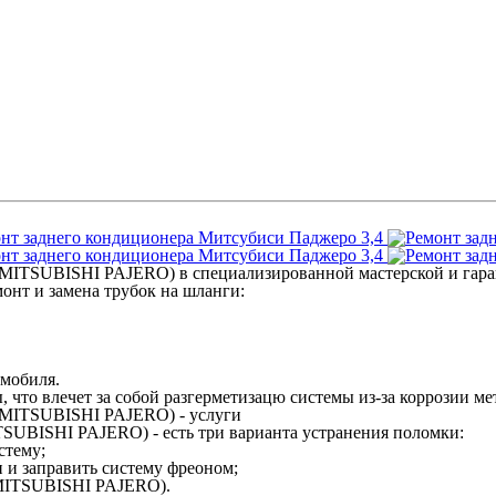
4 (MITSUBISHI PAJERO)
в специализированной мастерской и гаран
монт и замена трубок на шланги
:
омобиля.
ы, что влечет за собой разгерметизацю системы из-за коррозии ме
 (MITSUBISHI PAJERO) - услуги
SUBISHI PAJERO) - есть три варианта устранения поломки:
стему;
 и заправить систему фреоном;
(MITSUBISHI PAJERO).