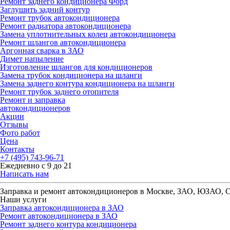
Ремонт заднего кондиционера Форд
Заглушить задний контур
Ремонт трубок автокондиционера
Ремонт радиатора автокондиционера
Замена уплотнительных колец автокондиционера
Ремонт шлангов автокондиционера
Аргонная сварка в ЗАО
Димет напыление
Изготовление шлангов для кондиционеров
Замена трубок кондиционера на шланги
Замена заднего контура кондиционера на шланги
Ремонт трубок заднего отопителя
Ремонт и заправка
автокондиционеров
Акции
Отзывы
Фото работ
Цена
Контакты
+7 (495) 743-96-71
Ежедневно с 9 до 21
Написать нам
Заправка и ремонт автокондиционеров в Москве, ЗАО, ЮЗАО,
Наши услуги
Заправка автокондиционера в ЗАО
Ремонт автокондиционера в ЗАО
Ремонт заднего контура кондиционера